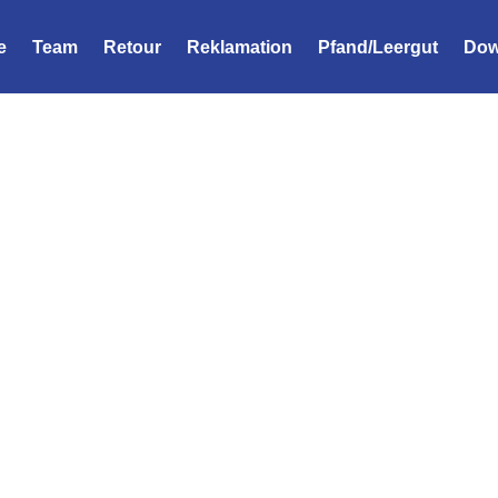
e
Team
Retour
Reklamation
Pfand/Leergut
Dow