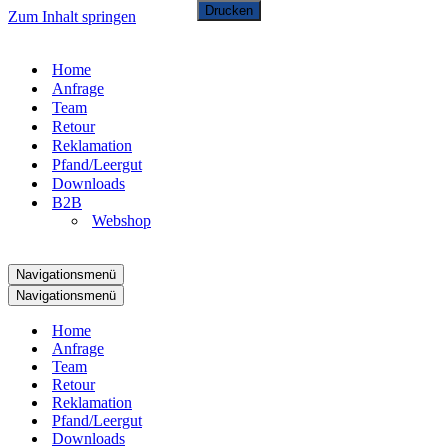
Drucken
Zum Inhalt springen
Home
Anfrage
Team
Retour
Reklamation
Pfand/Leergut
Downloads
B2B
Webshop
Navigationsmenü
Navigationsmenü
Home
Anfrage
Team
Retour
Reklamation
Pfand/Leergut
Downloads