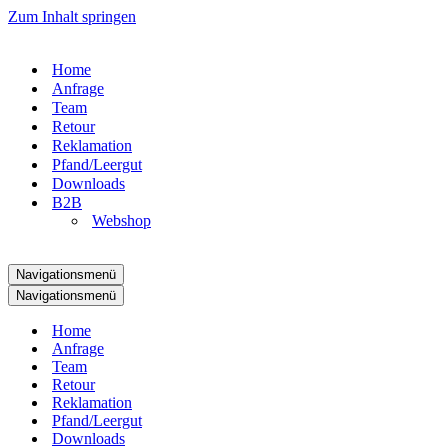
Zum Inhalt springen
Home
Anfrage
Team
Retour
Reklamation
Pfand/Leergut
Downloads
B2B
Webshop
Navigationsmenü
Navigationsmenü
Home
Anfrage
Team
Retour
Reklamation
Pfand/Leergut
Downloads