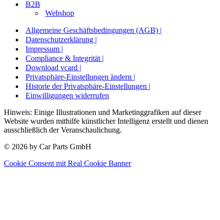
B2B
Webshop
Allgemeine Geschäftsbedingungen (AGB) |
Datenschutzerklärung |
Impressum |
Compliance & Integrität |
Download vcard |
Privatsphäre-Einstellungen ändern |
Historie der Privatsphäre-Einstellungen |
Einwilligungen widerrufen
Hinweis: Einige Illustrationen und Marketinggrafiken auf dieser
Website wurden mithilfe künstlicher Intelligenz erstellt und dienen
ausschließlich der Veranschaulichung.
© 2026 by Car Parts GmbH
Cookie Consent mit Real Cookie Banner